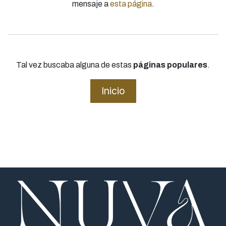
mensaje a
esta página
.
Tal vez buscaba alguna de estas
páginas populares
.
Inicio