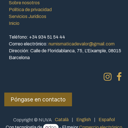
Sobre nosotros
Política de privacidad
Servicios Jurídicos
Inicio
Teléfono: +34 934 51 54 44
Correo electrónico:
numismaticadevalor@gmail.com
Dirección: Calle de Floridablanca, 75, L'Eixample, 08015
Barcelona
Póngase en contacto
Català
|
English
|
Español
Copyright © NUVA
Con tecnología de
- El mejor
Comercio electrónico