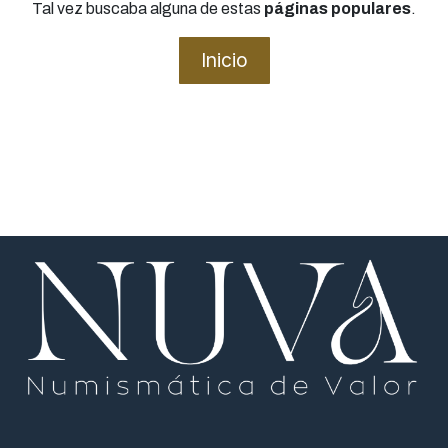
Tal vez buscaba alguna de estas
páginas populares
.
Inicio