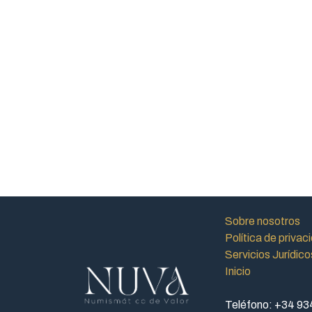
Sobre nosotros
Política de privac
Servicios Jurídico
Inicio
Teléfono: +34 93