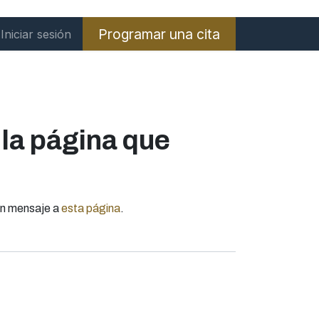
Programar una cita
Iniciar sesión
la página que
 un mensaje a
esta página
.