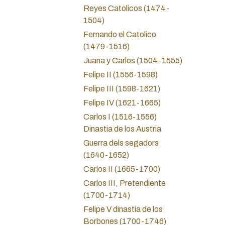
Reyes Catolicos (1474-
1504)
Fernando el Catolico
(1479-1516)
Juana y Carlos (1504-1555)
Felipe II (1556-1598)
Felipe III (1598-1621)
Felipe IV (1621-1665)
Carlos I (1516-1556)
Dinastia de los Austria
Guerra dels segadors
(1640-1652)
Carlos II (1665-1700)
Carlos III, Pretendiente
(1700-1714)
Felipe V dinastia de los
Borbones (1700-1746)