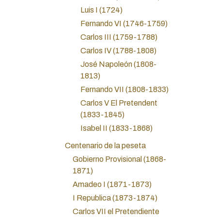
Luis I (1724)
Fernando VI (1746-1759)
Carlos III (1759-1788)
Carlos IV (1788-1808)
José Napoleón (1808-
1813)
Fernando VII (1808-1833)
Carlos V El Pretendent
(1833-1845)
Isabel II (1833-1868)
Centenario de la peseta
Gobierno Provisional (1868-
1871)
Amadeo I (1871-1873)
I Republica (1873-1874)
Carlos VII el Pretendiente