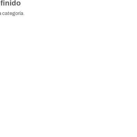
finido
a categoría.