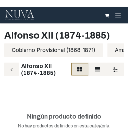
Ir al contenido
Alfonso XII (1874-1885)
Gobierno Provisional (1868-1871)
Amad
Alfonso XII
(1874-1885)
Ningún producto definido
No hay productos definidos en esta categoría.