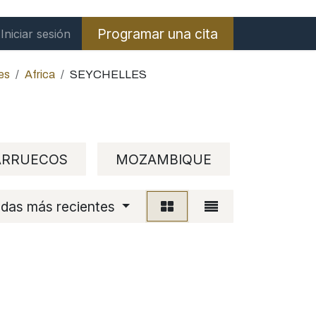
Programar una cita
Iniciar sesión
es
Africa
SEYCHELLES
RRUECOS
MOZAMBIQUE
R. GUIN
adas más recientes