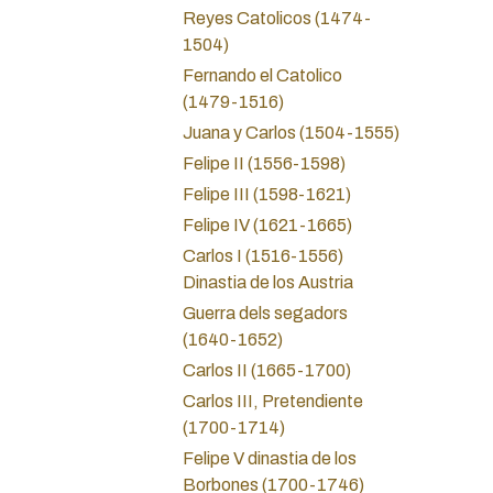
Reyes Catolicos (1474-
1504)
Fernando el Catolico
(1479-1516)
Juana y Carlos (1504-1555)
Felipe II (1556-1598)
Felipe III (1598-1621)
Felipe IV (1621-1665)
Carlos I (1516-1556)
Dinastia de los Austria
Guerra dels segadors
(1640-1652)
Carlos II (1665-1700)
Carlos III, Pretendiente
(1700-1714)
Felipe V dinastia de los
Borbones (1700-1746)