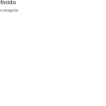
finido
a categoría.