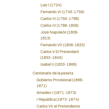
Luis I (1724)
Fernando VI (1746-1759)
Carlos III (1759-1788)
Carlos IV (1788-1808)
José Napoleón (1808-
1813)
Fernando VII (1808-1833)
Carlos V El Pretendent
(1833-1845)
Isabel II (1833-1868)
Centenario de la peseta
Gobierno Provisional (1868-
1871)
Amadeo I (1871-1873)
I Republica (1873-1874)
Carlos VII el Pretendiente