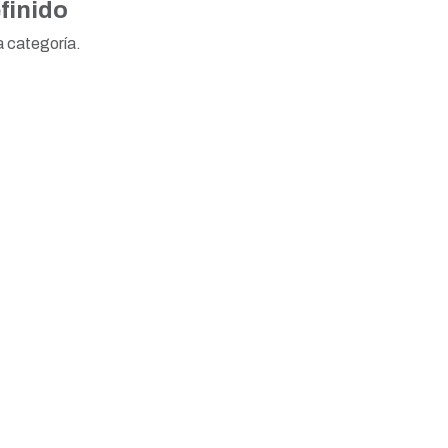
finido
a categoría.