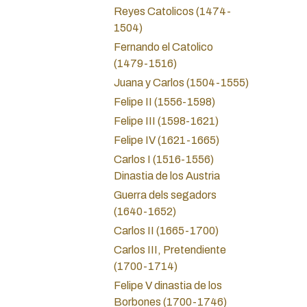
Reyes Catolicos (1474-
1504)
Fernando el Catolico
(1479-1516)
Juana y Carlos (1504-1555)
Felipe II (1556-1598)
Felipe III (1598-1621)
Felipe IV (1621-1665)
Carlos I (1516-1556)
Dinastia de los Austria
Guerra dels segadors
(1640-1652)
Carlos II (1665-1700)
Carlos III, Pretendiente
(1700-1714)
Felipe V dinastia de los
Borbones (1700-1746)