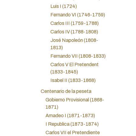
Luis I (1724)
Fernando VI (1746-1759)
Carlos III (1759-1788)
Carlos IV (1788-1808)
José Napoleón (1808-
1813)
Fernando VII (1808-1833)
Carlos V El Pretendent
(1833-1845)
Isabel II (1833-1868)
Centenario de la peseta
Gobierno Provisional (1868-
1871)
Amadeo I (1871-1873)
I Republica (1873-1874)
Carlos VII el Pretendiente