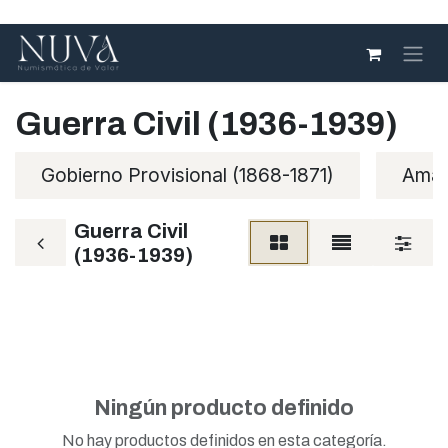
Ir al contenido
Guerra Civil (1936-1939)
Gobierno Provisional (1868-1871)
Amad
Guerra Civil
(1936-1939)
Ningún producto definido
No hay productos definidos en esta categoría.