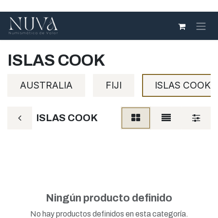
Ir al contenido
ISLAS COOK
AUSTRALIA
FIJI
ISLAS COOK
ISLAS COOK
Ningún producto definido
No hay productos definidos en esta categoría.