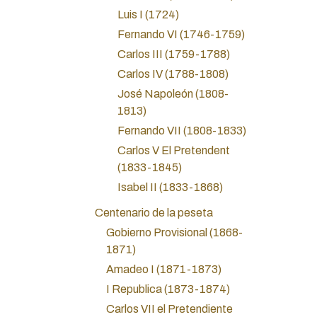
Luis I (1724)
Fernando VI (1746-1759)
Carlos III (1759-1788)
Carlos IV (1788-1808)
José Napoleón (1808-
1813)
Fernando VII (1808-1833)
Carlos V El Pretendent
(1833-1845)
Isabel II (1833-1868)
Centenario de la peseta
Gobierno Provisional (1868-
1871)
Amadeo I (1871-1873)
I Republica (1873-1874)
Carlos VII el Pretendiente