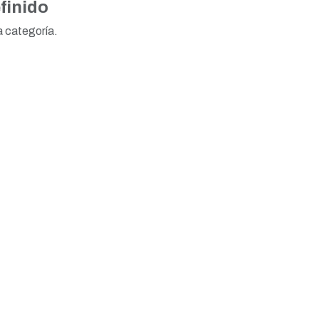
finido
a categoría.