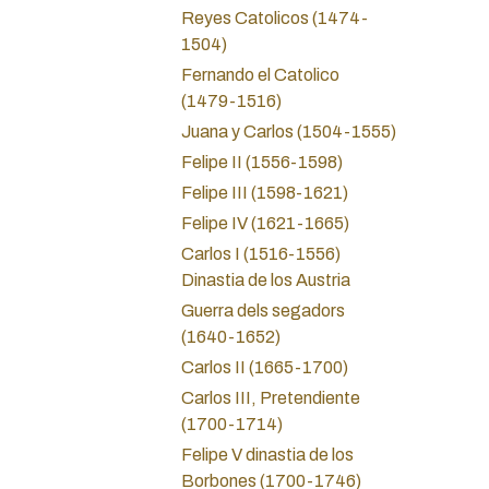
Reyes Catolicos (1474-
1504)
Fernando el Catolico
(1479-1516)
Juana y Carlos (1504-1555)
Felipe II (1556-1598)
Felipe III (1598-1621)
Felipe IV (1621-1665)
Carlos I (1516-1556)
Dinastia de los Austria
Guerra dels segadors
(1640-1652)
Carlos II (1665-1700)
Carlos III, Pretendiente
(1700-1714)
Felipe V dinastia de los
Borbones (1700-1746)