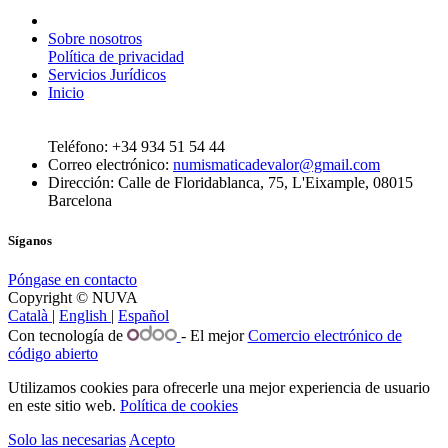
Sobre nosotros
Política de privacidad
Servicios Jurídicos
Inicio
Teléfono: +34 934 51 54 44
Correo electrónico:
numismaticadevalor@gmail.com
Dirección: Calle de Floridablanca, 75, L'Eixample, 08015
Barcelona
Síganos
Póngase en contacto
Copyright © NUVA
Català
|
English
|
Español
Con tecnología de
- El mejor
Comercio electrónico de
código abierto
Utilizamos cookies para ofrecerle una mejor experiencia de usuario
en este sitio web.
Política de cookies
Solo las necesarias
Acepto