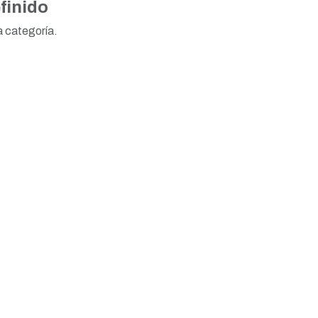
finido
a categoría.