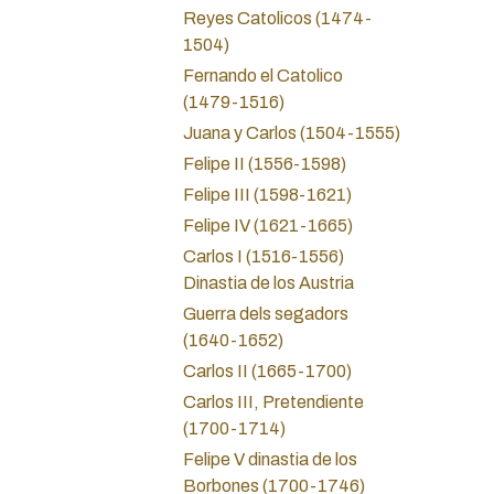
Reyes Catolicos (1474-
1504)
Fernando el Catolico
(1479-1516)
Juana y Carlos (1504-1555)
Felipe II (1556-1598)
Felipe III (1598-1621)
Felipe IV (1621-1665)
Carlos I (1516-1556)
Dinastia de los Austria
Guerra dels segadors
(1640-1652)
Carlos II (1665-1700)
Carlos III, Pretendiente
(1700-1714)
Felipe V dinastia de los
Borbones (1700-1746)