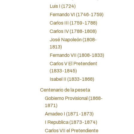
Luis I (1724)
Fernando VI (1746-1759)
Carlos III (1759-1788)
Carlos IV (1788-1808)
José Napoleón (1808-
1813)
Fernando VII (1808-1833)
Carlos V El Pretendent
(1833-1845)
Isabel II (1833-1868)
Centenario de la peseta
Gobierno Provisional (1868-
1871)
Amadeo I (1871-1873)
I Republica (1873-1874)
Carlos VII el Pretendiente