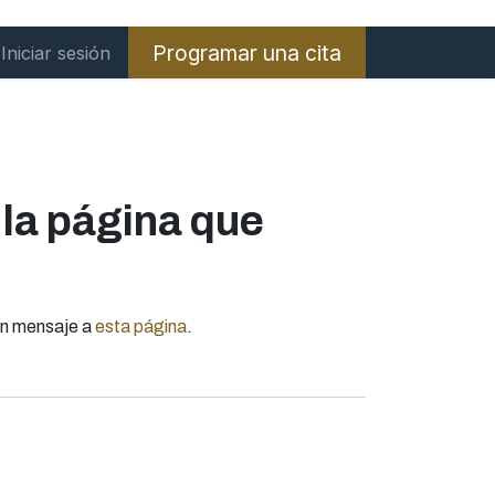
Programar una cita
Iniciar sesión
la página que
 un mensaje a
esta página
.