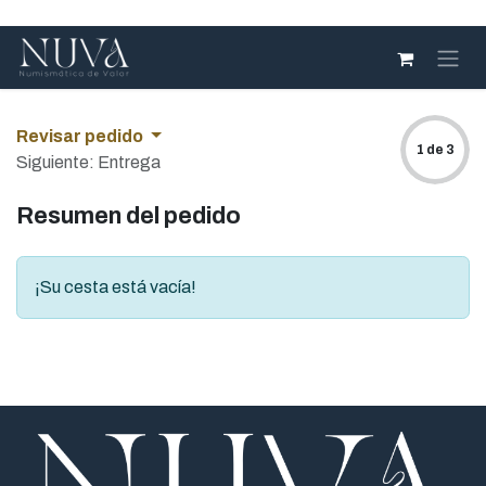
Ir al contenido
Revisar pedido
1 de 3
Siguiente: Entrega
Resumen del pedido
¡Su cesta está vacía!