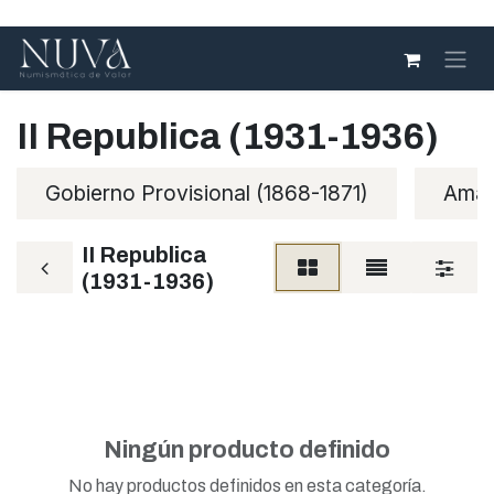
Ir al contenido
II Republica (1931-1936)
Gobierno Provisional (1868-1871)
Amad
II Republica
(1931-1936)
Ningún producto definido
No hay productos definidos en esta categoría.